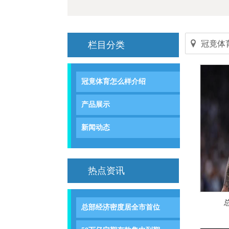
冠竟体
栏目分类
冠竟体育怎么样介绍
产品展示
新闻动态
热点资讯
总部经济密度居全市首位