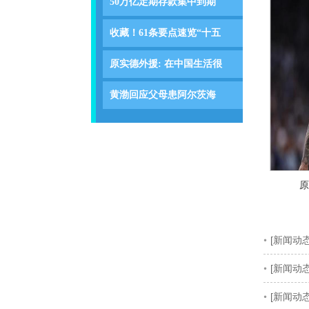
50万亿定期存款集中到期
收藏！61条要点速览“十五
原实德外援: 在中国生活很
黄渤回应父母患阿尔茨海
原
[新闻动
[新闻动
[新闻动