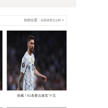
你的位置：
>
冠竟体育怎么样
收藏！61条要点速览“十五