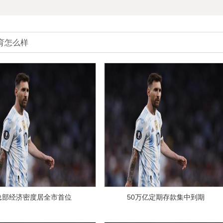
育怎么样
总部经济密度居全市首位
50万亿定期存款集中到期